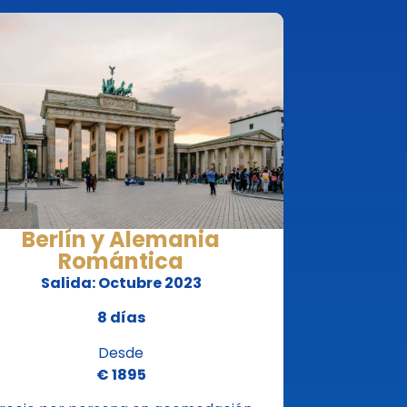
Berlín y Alemania
Romántica
Salida: Octubre 2023
8 días
Desde
€ 1895