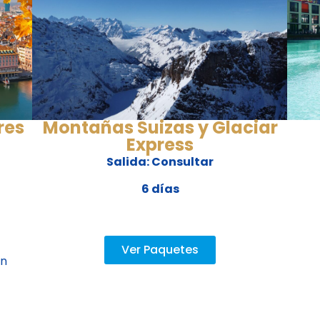
res
Montañas Suizas y Glaciar
Express
Salida: Consultar
6 días
Ver Paquetes
ón