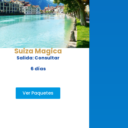
Suiza Magica
Salida: Consultar
6 días
Ver Paquetes