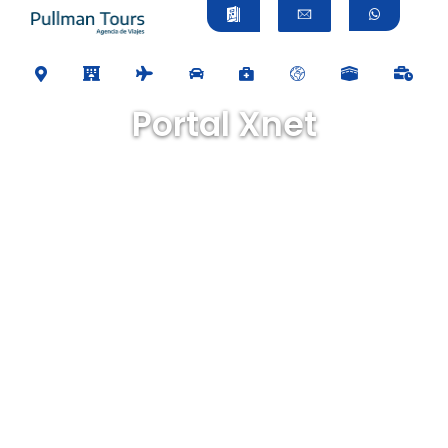
Portal Xnet