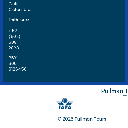
Cali,
Colombia.
Teléfono
:
+57
(602)
608
2828
PBX:
300
9126450
© 2026 Pullman Tours