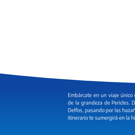
Embárcate en un viaje único e
de la grandeza de Pericles. 
Delfos, pasando por las haza
itinerario te sumergirá en la hi