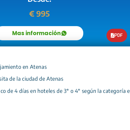
€ 995
Mas información
PDF
ojamiento en Atenas
sita de la ciudad de Atenas
sico de 4 días en hoteles de 3* o 4* según la categoría 
aslados según el itinerario (2)
ario