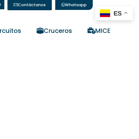
a
Contáctanos
Whatsapp
ES
rcuitos
Cruceros
MICE