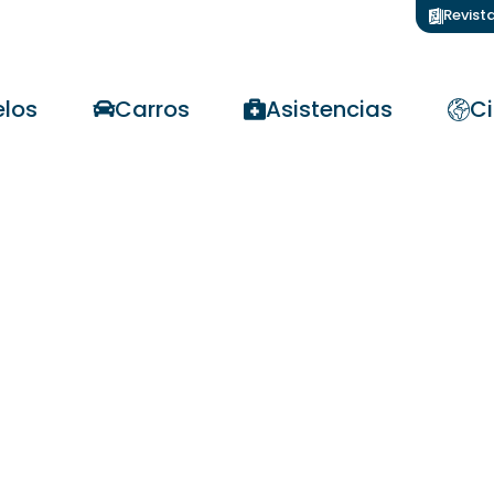
Revist
los
Carros
Asistencias
Ci