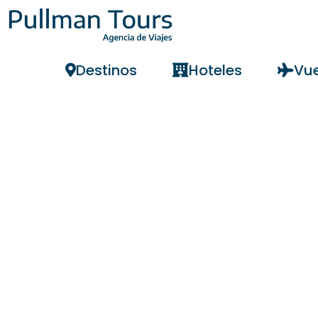
Destinos
Hoteles
Vue