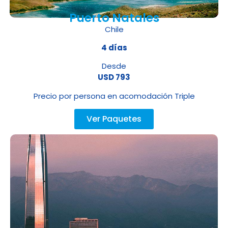
Puerto Natales
Chile
4 días
Desde
USD 793
Precio por persona en acomodación Triple
Ver Paquetes