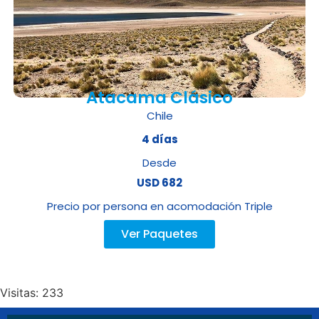
Atacama Clásico
Chile
4 días
Desde
USD 682
Precio por persona en acomodación Triple
Ver Paquetes
Visitas: 233