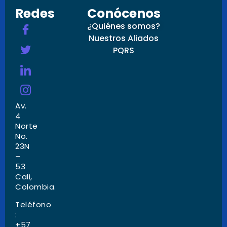
Redes
Conócenos
¿Quiénes somos?
Nuestros Aliados
PQRS
Av.
4
Norte
No.
23N
–
53
Cali,
Colombia.
Teléfono
:
+57