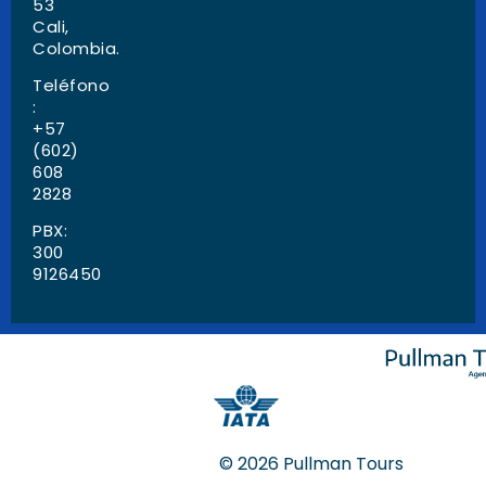
53
Cali,
Colombia.
Teléfono
:
+57
(602)
608
2828
PBX:
300
9126450
© 2026 Pullman Tours