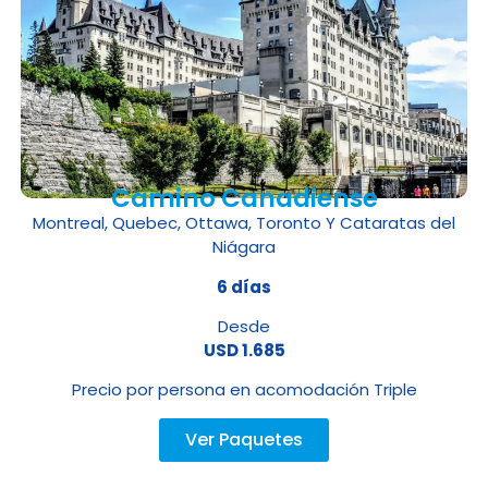
Camino Canadiense
Montreal, Quebec, Ottawa, Toronto Y Cataratas del
Niágara
6 días
Desde
USD 1.685
Precio por persona en acomodación Triple
Ver Paquetes