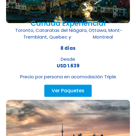
Canadá Experiencial
Toronto, Cataratas del Niágara, Ottawa, Mont-
Tremblant, Quebec y Montreal
8 días
Desde
USD 1.639
Precio por persona en acomodación Triple
Ver Paquetes