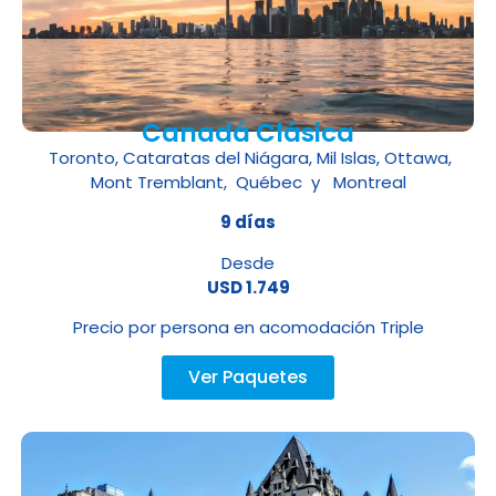
Canadá Clásica
Toronto, Cataratas del Niágara, Mil Islas, Ottawa,
Mont Tremblant, Québec y Montreal
9 días
Desde
USD 1.749
Precio por persona en acomodación Triple
Ver Paquetes