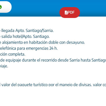
PDF
 llegada Apto. Santiago/Sarria.
 salida hotel/Apto. Santiago.
e alojamiento en habitación doble con desayuno.
telefónica para emergencias 24 h.
ión completa.
de equipaje durante el recorrido desde Sarria hasta Santiag
iaje.
 valor del paquete turístico por el manejo de divisas, valor
 no reembolsable.
equipaje.
s opcionales.