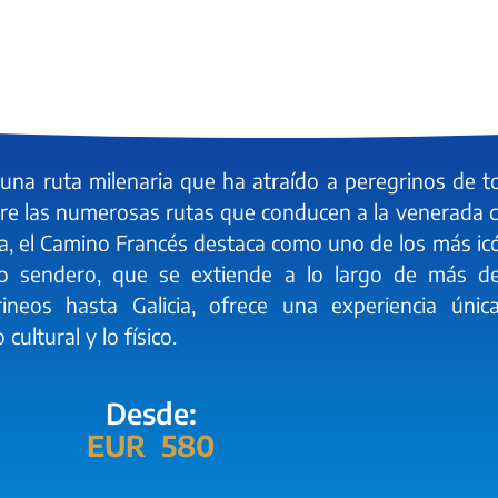
una ruta milenaria que ha atraído a peregrinos de t
re las numerosas rutas que conducen a la venerada 
, el Camino Francés destaca como uno de los más ic
uo sendero, que se extiende a lo largo de más d
rineos hasta Galicia, ofrece una experiencia únic
cultural y lo físico.
Desde:
EUR 580