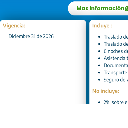
Mas información
Vigencia:
Incluye :
Diciembre 31 de 2026
Traslado de
Traslado de
6 noches d
Asistencia 
Documentac
Transporte 
Seguro de v
No incluye:
2% sobre el
extranjera
Exceso de 
Excursione