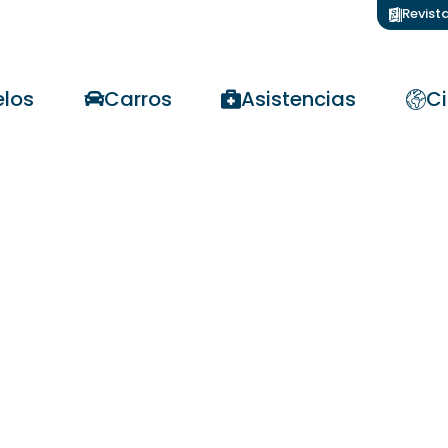
Revist
los
Carros
Asistencias
Ci