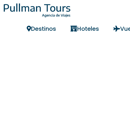
Destinos
Hoteles
Vue