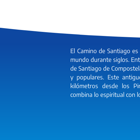
El Camino de Santiago es 
mundo durante siglos. Ent
de Santiago de Compostela
y populares. Este antig
kilómetros desde los Pi
combina lo espiritual con lo 