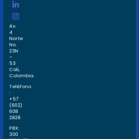
Av.
4
Norte
No.
23N
–
53
Cali,
Colombia.
Teléfono
:
+57
(602)
608
2828
PBX:
300