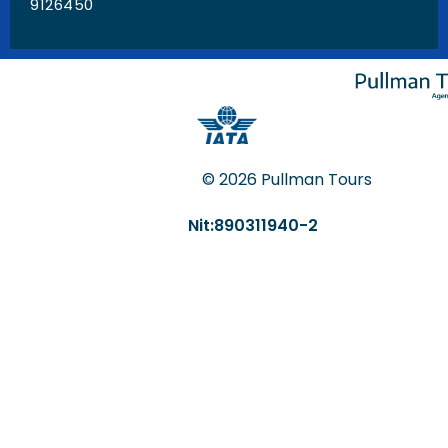
9126450
© 2026 Pullman Tours
Nit:890311940-2