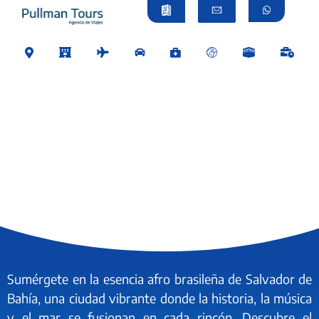
Sumérgete en la esencia
afro brasileña
de Salvador de
Bahía, una ciudad vibrante donde la historia, la música
y el mar se fusionan en cada rincón. Descubre el