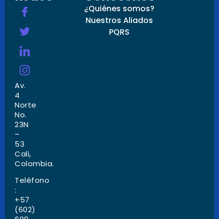
¿Quiénes somos?
Nuestros Aliados
PQRS
Av.
4
Norte
No.
23N
–
53
Cali,
Colombia.
Teléfono
:
+57
(602)