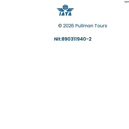
© 2026 Pullman Tours
Nit:890311940-2