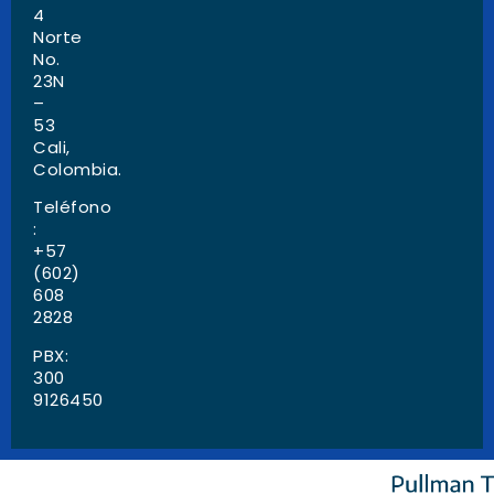
4
Norte
No.
23N
–
53
Cali,
Colombia.
Teléfono
:
+57
(602)
608
2828
PBX:
300
9126450