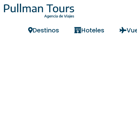
Destinos
Hoteles
Vue