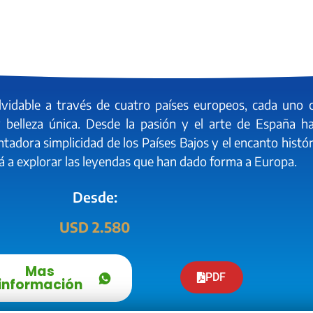
lvidable a través de cuatro países europeos, cada uno 
y belleza única. Desde la pasión y el arte de España ha
ntadora simplicidad de los Países Bajos y el encanto histó
evará a explorar las leyendas que han dado forma a Europa.
Desde:
USD 2.580
Mas
PDF
información