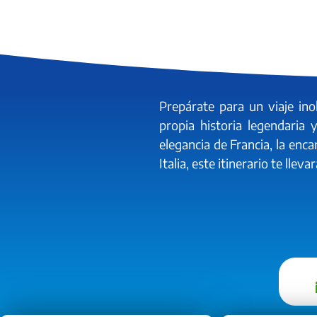
Prepárate para un viaje ino
propia historia legendaria 
elegancia de Francia, la enca
Italia, este itinerario te ll