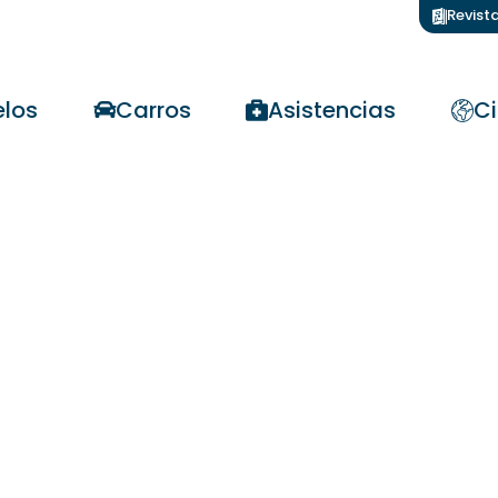
Revist
los
Carros
Asistencias
Ci