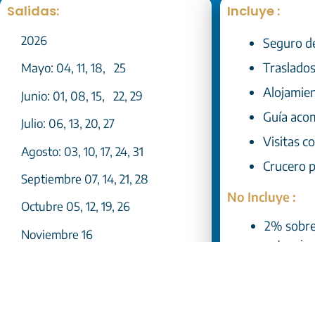
Salidas:
Incluye :
2026
Seguro de
Traslados 
Mayo: 04, 11, 18, 25
Alojamie
Junio: 01, 08, 15, 22, 29
Guía acom
Julio: 06, 13, 20, 27
Visitas c
Agosto: 03, 10, 17, 24, 31
Crucero p
Septiembre 07, 14, 21, 28
No Incluye :
Octubre 05, 12, 19, 26
2% sobre 
Noviembre 16
extranje
Diciembre 14
City Tax 
Exceso de
2027
Excursio