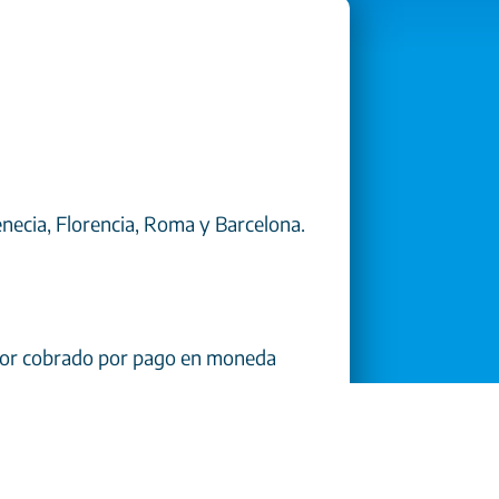
enecia, Florencia, Roma y Barcelona.
valor cobrado por pago en moneda
r persona a pagar junto con la reserva).