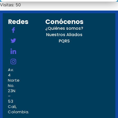
Visitas: 50
Redes
Conócenos
¿Quiénes somos?
Nuestros Aliados
PQRS
Av.
4
Norte
No.
23N
–
53
Cali,
Colombia.