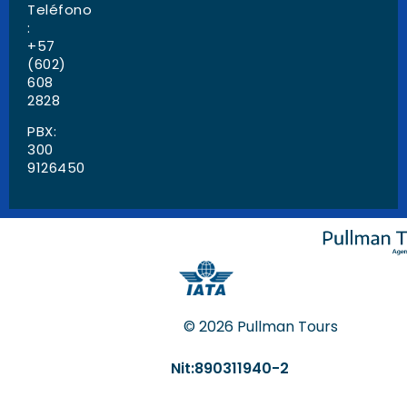
Teléfono
:
+57
(602)
608
2828
PBX:
300
9126450
© 2026 Pullman Tours
Nit:890311940-2