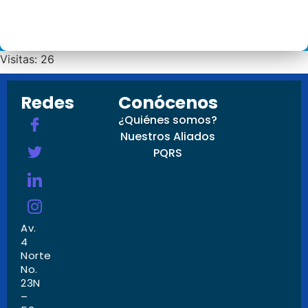
Visitas: 26
Redes
Conócenos
¿Quiénes somos?
Nuestros Aliados
PQRS
Av.
4
Norte
No.
23N
–