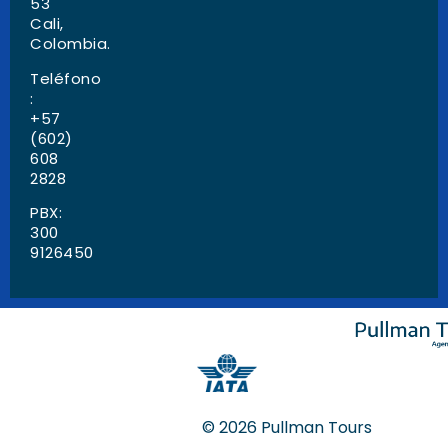
53
Cali,
Colombia.
Teléfono
:
+57
(602)
608
2828
PBX:
300
9126450
© 2026 Pullman Tours