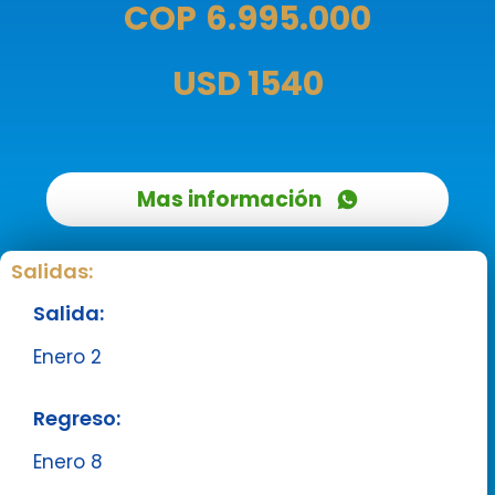
COP
6
.995.000
USD 1540
Mas información
Salidas:
Salida:
Enero 2
Regreso:
Enero 8