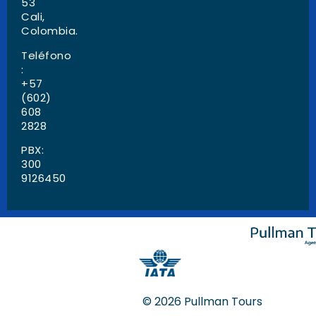
53
Cali,
Colombia.
Teléfono
:
+57
(602)
608
2828
PBX:
300
9126450
© 2026 Pullman Tours