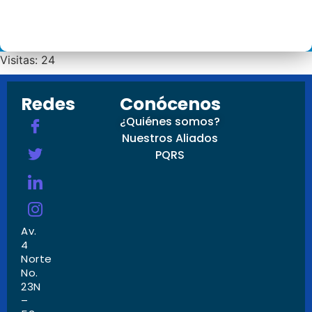
Visitas: 24
Redes
Conócenos
¿Quiénes somos?
Nuestros Aliados
PQRS
Av.
4
Norte
No.
23N
–