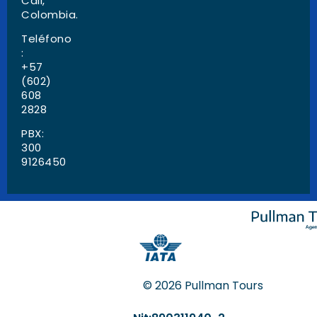
Cali,
Colombia.
Teléfono
:
+57
(602)
608
2828
PBX:
300
9126450
© 2026 Pullman Tours