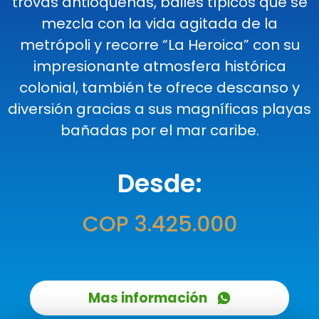
trovas antioqueñas, bailes típicos que se
mezcla con la vida agitada de la
metrópoli y recorre “La Heroica” con su
impresionante atmosfera histórica
colonial, también te ofrece descanso y
diversión gracias a sus magníficas playas
bañadas por el mar caribe.
Desde:
COP 3.425.000
Mas información