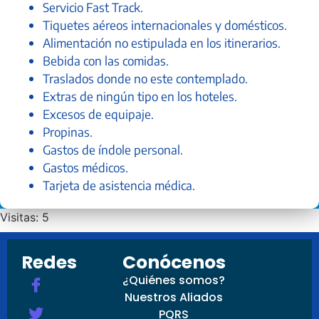
Servicio Fast Track.
Tiquetes aéreos internacionales y domésticos.
Alimentación no estipulada en los itinerarios.
Bebida con las comidas.
Traslados donde no este contemplado.
Extras de ningún tipo en los hoteles.
Excesos de equipaje.
Propinas.
Gastos de índole personal.
Gastos médicos.
Tarjeta de asistencia médica.
Visitas: 5
Redes
Conócenos
¿Quiénes somos?
Nuestros Aliados
PQRS