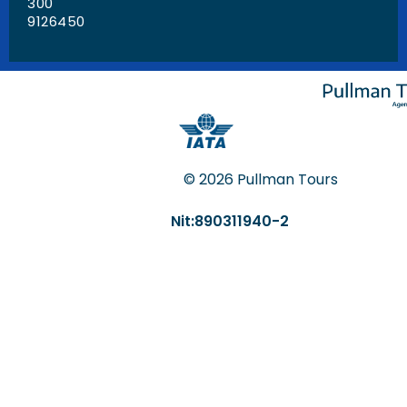
300
9126450
© 2026 Pullman Tours
Nit:890311940-2